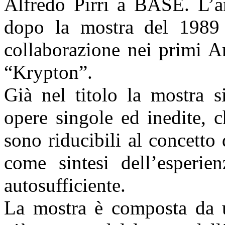
Alfredo Pirri a BASE. L’ar
dopo la mostra del 1989 
collaborazione nei primi A
“Krypton”.
Già nel titolo la mostra s
opere singole ed inedite, 
sono riducibili al concetto 
come sintesi dell’esperie
autosufficiente.
La mostra è composta da u