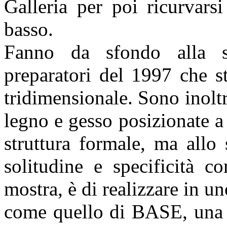
Galleria per poi ricurvars
basso.
Fanno da sfondo alla sc
preparatori del 1997 che st
tridimensionale. Sono inoltr
legno e gesso posizionate a 
struttura formale, ma allo
solitudine e specificità c
mostra, è di realizzare in u
come quello di BASE, una r