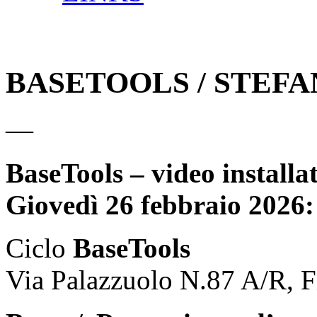
BASETOOLS / STEFA
—
BaseTools – video install
Giovedì 26 febbraio 2026:
Ciclo
BaseTools
Via Palazzuolo N.87 A/R, F