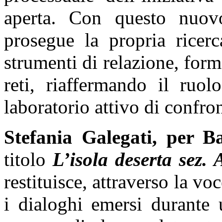
aperta. Con questo nuov
prosegue la propria ricerc
strumenti di relazione, for
reti, riaffermando il ruo
laboratorio attivo di confront
Stefania Galegati, per Ba
titolo
L’isola deserta sez. 
restituisce, attraverso la voc
i dialoghi emersi durante 