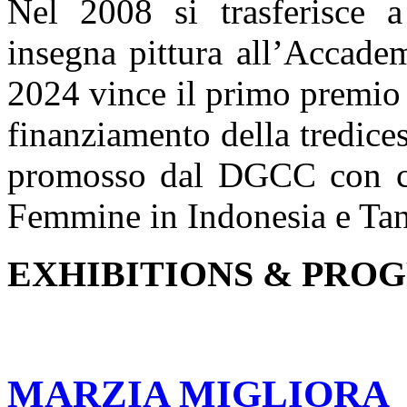
Nel 2008 si trasferisce 
insegna pittura all’Accade
2024 vince il primo premio
finanziamento della tredice
promosso dal DGCC con cui 
Femmine in Indonesia e Tan
EXHIBITIONS & PRO
MARZIA MIGLIORA