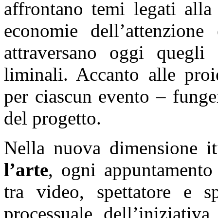
affrontano temi legati alla 
economie dell’attenzione
attraversano oggi quegli 
liminali. Accanto alle pro
per ciascun evento – funger
del progetto.
Nella nuova dimensione it
l’arte
, ogni appuntamento a
tra video, spettatore e sp
processuale dell’iniziativ