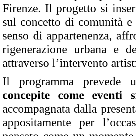
Firenze. Il progetto si inse
sul concetto di comunità e 
senso di appartenenza, aff
rigenerazione urbana e del
attraverso l’intervento artist
Il programma prevede 
concepite come eventi si
accompagnata dalla present
appositamente per l’occa
pensato come un momento 