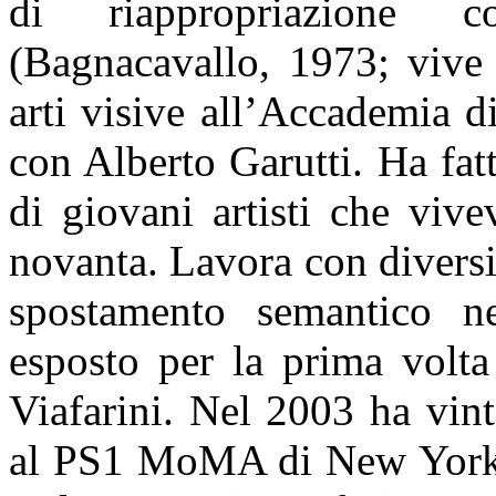
di riappropriazione c
(Bagnacavallo, 1973; vive 
arti visive all’Accademia d
con Alberto Garutti. Ha fat
di giovani artisti che viv
novanta. Lavora con divers
spostamento semantico n
esposto per la prima volta
Viafarini. Nel 2003 ha vin
al PS1 MoMA di New York, 