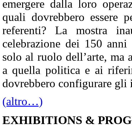
emergere dalla loro opera
quali dovrebbero essere pe
referenti? La mostra in
celebrazione dei 150 anni 
solo al ruolo dell’arte, ma 
a quella politica e ai rifer
dovrebbero configurare gli i
(altro…)
EXHIBITIONS & PRO