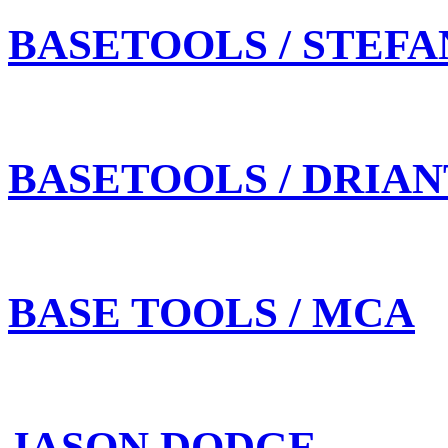
BASETOOLS / STEFA
BASETOOLS / DRIAN
BASE TOOLS / MCA
JASON DODGE