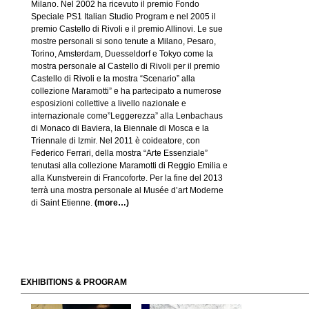
Milano. Nel 2002 ha ricevuto il premio Fondo
Speciale PS1 Italian Studio Program e nel 2005 il
premio Castello di Rivoli e il premio Allinovi. Le sue
mostre personali si sono tenute a Milano, Pesaro,
Torino, Amsterdam, Duesseldorf e Tokyo come la
mostra personale al Castello di Rivoli per il premio
Castello di Rivoli e la mostra “Scenario” alla
collezione Maramotti” e ha partecipato a numerose
esposizioni collettive a livello nazionale e
internazionale come”Leggerezza” alla Lenbachaus
di Monaco di Baviera, la Biennale di Mosca e la
Triennale di Izmir. Nel 2011 è coideatore, con
Federico Ferrari, della mostra “Arte Essenziale”
tenutasi alla collezione Maramotti di Reggio Emilia e
alla Kunstverein di Francoforte. Per la fine del 2013
terrà una mostra personale al Musée d’art Moderne
di Saint Etienne.
(more…)
EXHIBITIONS & PROGRAM