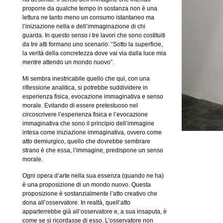
proporre da qualche tempo in sostanza non è una
lettura ne tanto meno un consumo istantaneo ma
l’iniziazione nella e dell’immaginazione di chi
guarda. In questo senso i tre lavori che sono costituiti
da tre atti formano uno scenario: “Sotto la superficie,
la verità della concretezza dove vai via dalla luce mia
mentre attendo un mondo nuovo”.
Mi sembra inestricabile quello che qui, con una
riflessione analitica, si potrebbe suddividere in
esperienza fisica, evocazione immaginativa e senso
morale. Evitando di essere pretestuoso nel
circoscrivere l’esperienza fisica e l’evocazione
immaginativa che sono il principio dell’immagine
intesa come iniziazione immaginativa, ovvero come
atto demiurgico, quello che dovrebbe sembrare
strano è che essa, l’immagine, predispone un senso
morale.
Ogni opera d’arte nella sua essenza (quando ne ha)
è una proposizione di un mondo nuovo. Questa
proposizione è sostanzialmente l’atto creativo che
dona all’osservatore. In realtà, quell’atto
apparterrebbe già all’osservatore e, a sua insaputa, è
come se si ricordasse di esso. L’osservatore non