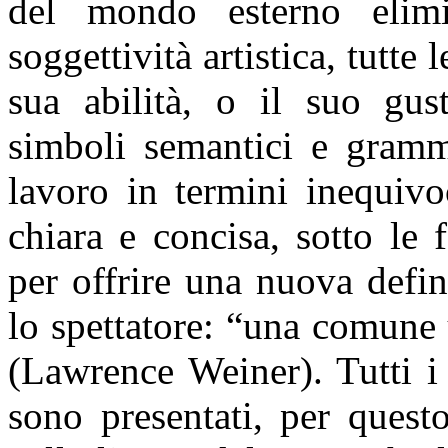
del mondo esterno elimin
soggettività artistica, tutte 
sua abilità, o il suo gust
simboli semantici e gramma
lavoro in termini inequivoc
chiara e concisa, sotto le 
per offrire una nuova defini
lo spettatore: “una comune 
(Lawrence Weiner). Tutti i 
sono presentati, per quest