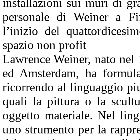
installazioni sui muri di g
personale di Weiner a Fi
l’inizio del quattordicesi
spazio non profit
Lawrence Weiner, nato nel 
ed Amsterdam, ha formulat
ricorrendo al linguaggio pi
quali la pittura o la scul
oggetto materiale. Nel ling
uno strumento per la rappre