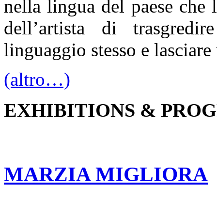
nella lingua del paese che 
dell’artista di trasgredi
linguaggio stesso e lasciare 
(altro…)
EXHIBITIONS & PRO
MARZIA MIGLIORA