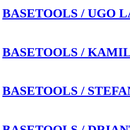
BASETOOLS / UGO L
BASETOOLS / KAMI
BASETOOLS / STEFA
BASETOOLS / DRIAN