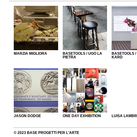
MARZIA MIGLIORA
BASETOOLS / UGO LA
BASETOOLS /
PIETRA
KARD
JASON DODGE
ONE DAY EXHIBITION
LUISA LAMBR
© 2023 BASE PROGETTI PER L'ARTE