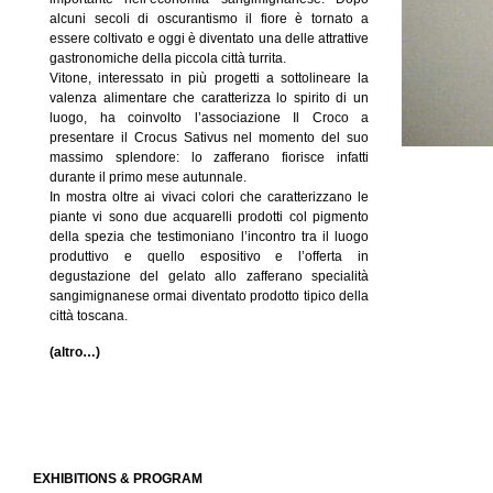
alcuni secoli di oscurantismo il fiore è tornato a
essere coltivato e oggi è diventato una delle attrattive
gastronomiche della piccola città turrita.
Vitone, interessato in più progetti a sottolineare la
valenza alimentare che caratterizza lo spirito di un
luogo, ha coinvolto l’associazione Il Croco a
presentare il Crocus Sativus nel momento del suo
massimo splendore: lo zafferano fiorisce infatti
durante il primo mese autunnale.
In mostra oltre ai vivaci colori che caratterizzano le
piante vi sono due acquarelli prodotti col pigmento
della spezia che testimoniano l’incontro tra il luogo
produttivo e quello espositivo e l’offerta in
degustazione del gelato allo zafferano specialità
sangimignanese ormai diventato prodotto tipico della
città toscana.
(altro…)
EXHIBITIONS & PROGRAM