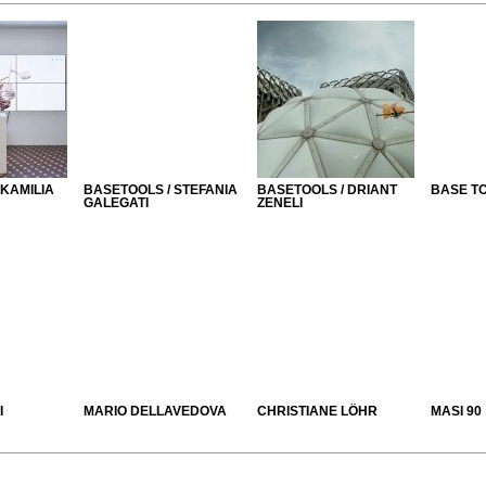
 KAMILIA
BASETOOLS / STEFANIA
BASETOOLS / DRIANT
BASE TO
GALEGATI
ZENELI
I
MARIO DELLAVEDOVA
CHRISTIANE LÖHR
MASI 90