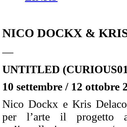
NICO DOCKX & KRI
—
UNTITLED (CURIOUS01
10 settembre / 12 ottobre 
Nico Dockx e Kris Delacou
per l’arte il progetto a