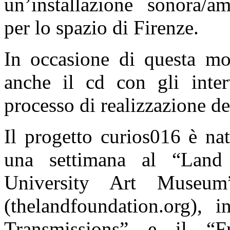
un’installazione sonora/a
per lo spazio di Firenze.
In occasione di questa mos
anche il cd con gli interv
processo di realizzazione de
Il progetto curios016 è na
una settimana al “Lan
University Art Museu
(thelandfoundation.org), 
Transmissions” e il “Fr