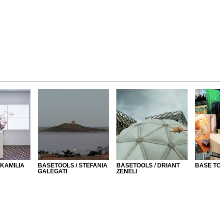
 KAMILIA
BASETOOLS / STEFANIA
BASETOOLS / DRIANT
BASE TO
GALEGATI
ZENELI