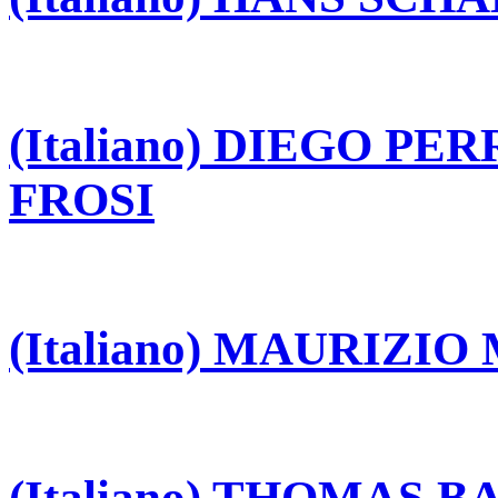
(Italiano) DIEGO P
FROSI
(Italiano) MAURIZI
(Italiano) THOMAS 