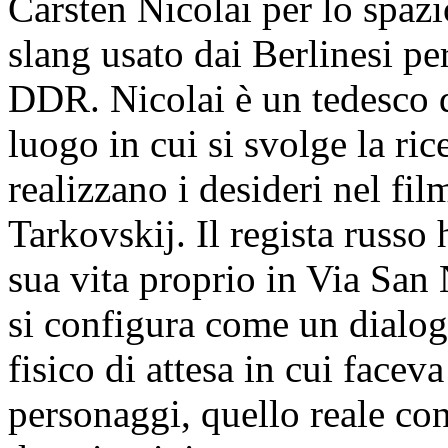
Carsten Nicolai per lo spazi
slang usato dai Berlinesi pe
DDR. Nicolai è un tedesco d
luogo in cui si svolge la rice
realizzano i desideri nel fi
Tarkovskij. Il regista russo 
sua vita proprio in Via San 
si configura come un dialogo
fisico di attesa in cui facev
personaggi, quello reale con