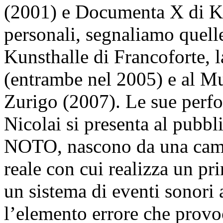
(2001) e Documenta X di Ka
personali, segnaliamo quelle 
Kunsthalle di Francoforte, 
(entrambe nel 2005) e al M
Zurigo (2007). Le sue perfo
Nicolai si presenta al pub
NOTO, nascono da una campi
reale con cui realizza un pr
un sistema di eventi sonori
l’elemento errore che prov