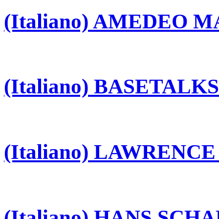
(Italiano) AMEDEO 
(Italiano) BASETALKS
(Italiano) LAWRENC
(Italiano) HANS SCH