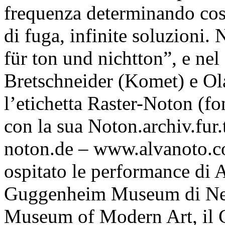
frequenza determinando così i
di fuga, infinite soluzioni.
für ton und nichtton”, e ne
Bretschneider (Komet) e Ol
l’etichetta Raster-Noton (f
con la sua Noton.archiv.fur
noton.de – www.alvanoto.c
ospitato le performance di
Guggenheim Museum di New
Museum of Modern Art, il C