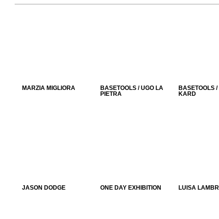
MARZIA MIGLIORA
BASETOOLS / UGO LA
BASETOOLS /
PIETRA
KARD
JASON DODGE
ONE DAY EXHIBITION
LUISA LAMBR