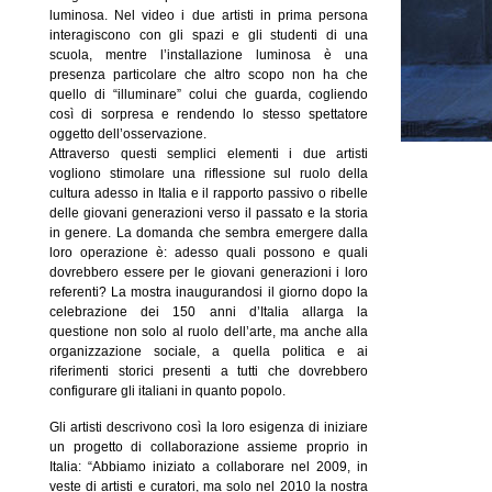
luminosa. Nel video i due artisti in prima persona
interagiscono con gli spazi e gli studenti di una
scuola, mentre l’installazione luminosa è una
presenza particolare che altro scopo non ha che
quello di “illuminare” colui che guarda, cogliendo
così di sorpresa e rendendo lo stesso spettatore
oggetto dell’osservazione.
Attraverso questi semplici elementi i due artisti
vogliono stimolare una riflessione sul ruolo della
cultura adesso in Italia e il rapporto passivo o ribelle
delle giovani generazioni verso il passato e la storia
in genere. La domanda che sembra emergere dalla
loro operazione è: adesso quali possono e quali
dovrebbero essere per le giovani generazioni i loro
referenti? La mostra inaugurandosi il giorno dopo la
celebrazione dei 150 anni d’Italia allarga la
questione non solo al ruolo dell’arte, ma anche alla
organizzazione sociale, a quella politica e ai
riferimenti storici presenti a tutti che dovrebbero
configurare gli italiani in quanto popolo.
Gli artisti descrivono così la loro esigenza di iniziare
un progetto di collaborazione assieme proprio in
Italia: “Abbiamo iniziato a collaborare nel 2009, in
veste di artisti e curatori, ma solo nel 2010 la nostra