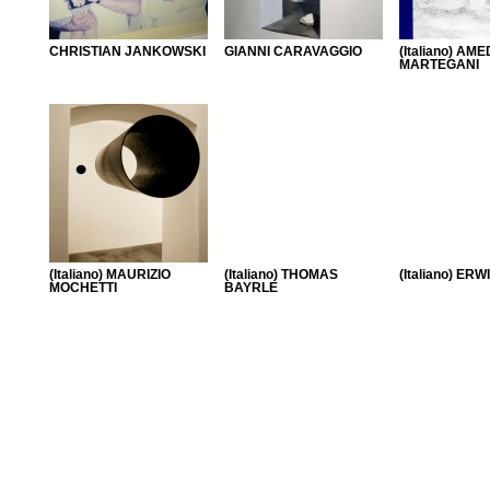
CHRISTIAN JANKOWSKI
GIANNI CARAVAGGIO
(Italiano) AM
MARTEGANI
(Italiano) MAURIZIO
(Italiano) THOMAS
(Italiano) ER
MOCHETTI
BAYRLE