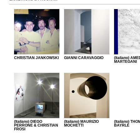
CHRISTIAN JANKOWSKI
GIANNI CARAVAGGIO
(Italiano) AM
MARTEGANI
(Italiano) DIEGO
(Italiano) MAURIZIO
(Italiano) TH
PERRONE & CHRISTIAN
MOCHETTI
BAYRLE
FROSI