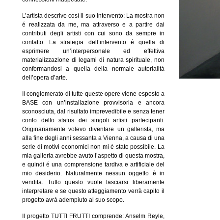
L’artista descrive così il suo intervento: La mostra non
é realizzata da me, ma attraverso e a partire dai
contributi degli artisti con cui sono da sempre in
contatto. La strategia dell’intervento é quella di
esprimere un’interpersonale ed effettiva
materializzazione di legami di natura spirituale, non
conformandosi a quella della normale autorialità
dell’opera d’arte.
Il conglomerato di tutte queste opere viene esposto a
BASE con un’installazione provvisoria e ancora
sconosciuta, dal risultato imprevedibile e senza tener
conto dello status dei singoli artisti partecipanti.
Originariamente volevo diventare un gallerista, ma
alla fine degli anni sessanta a Vienna, a causa di una
serie di motivi economici non mi è stato possibile. La
mia galleria avrebbe avuto l’aspetto di questa mostra,
e quindi é una comprensione tardiva e artificiale del
mio desiderio. Naturalmente nessun oggetto è in
vendita. Tutto questo vuole lasciarsi liberamente
interpretare e se questo atteggiamento verrà capito il
progetto avrá adempiuto al suo scopo.
Il progetto TUTTI FRUTTI comprende: Anselm Reyle,