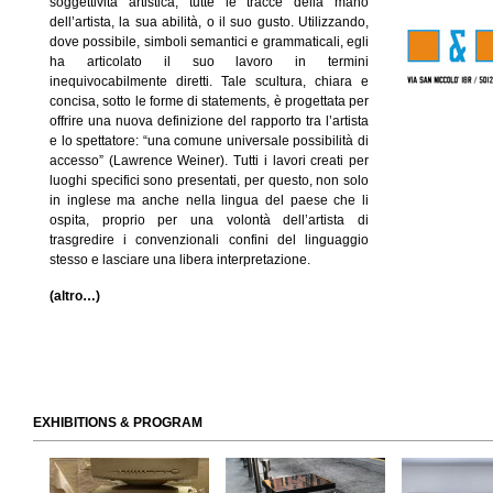
soggettività artistica, tutte le tracce della mano
dell’artista, la sua abilità, o il suo gusto. Utilizzando,
dove possibile, simboli semantici e grammaticali, egli
ha articolato il suo lavoro in termini
inequivocabilmente diretti. Tale scultura, chiara e
concisa, sotto le forme di statements, è progettata per
offrire una nuova definizione del rapporto tra l’artista
e lo spettatore: “una comune universale possibilità di
accesso” (Lawrence Weiner). Tutti i lavori creati per
luoghi specifici sono presentati, per questo, non solo
in inglese ma anche nella lingua del paese che li
ospita, proprio per una volontà dell’artista di
trasgredire i convenzionali confini del linguaggio
stesso e lasciare una libera interpretazione.
(altro…)
EXHIBITIONS & PROGRAM