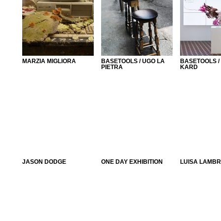
MARZIA MIGLIORA
BASETOOLS / UGO LA
BASETOOLS /
PIETRA
KARD
JASON DODGE
ONE DAY EXHIBITION
LUISA LAMBR