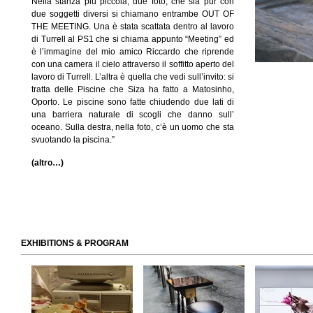
Nella stanza più piccola, due foto, che sia pur con
due soggetti diversi si chiamano entrambe OUT OF
THE MEETING. Una è stata scattata dentro al lavoro
di Turrell al PS1 che si chiama appunto “Meeting” ed
è l’immagine del mio amico Riccardo che riprende
con una camera il cielo attraverso il soffitto aperto del
lavoro di Turrell. L’altra è quella che vedi sull’invito: si
tratta delle Piscine che Siza ha fatto a Matosinho,
Oporto. Le piscine sono fatte chiudendo due lati di
una barriera naturale di scogli che danno sull’
oceano. Sulla destra, nella foto, c’è un uomo che sta
svuotando la piscina.”
(altro…)
EXHIBITIONS & PROGRAM