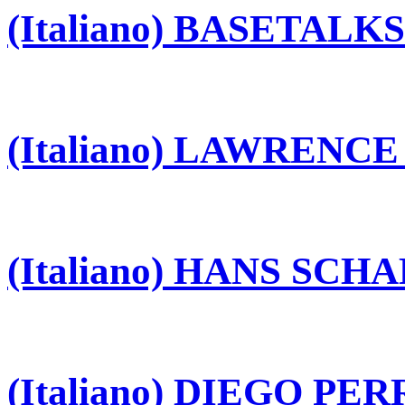
(Italiano) BASETALKS
(Italiano) LAWRENC
(Italiano) HANS SCH
(Italiano) DIEGO P