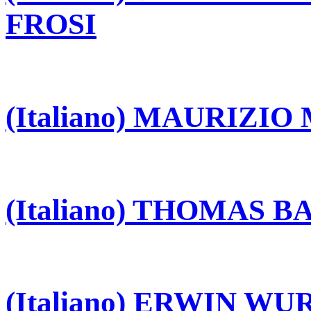
FROSI
(Italiano) MAURIZI
(Italiano) THOMAS 
(Italiano) ERWIN W