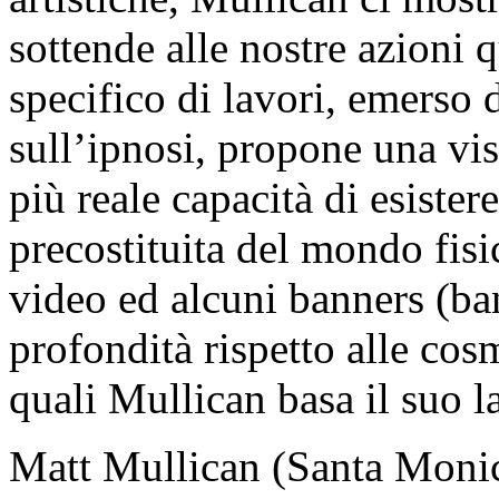
sottende alle nostre azioni
specifico di lavori, emerso
sull’ipnosi, propone una vi
più reale capacità di esistere
precostituita del mondo fis
video ed alcuni banners (ba
profondità rispetto alle cosm
quali Mullican basa il suo l
Matt Mullican (Santa Monic