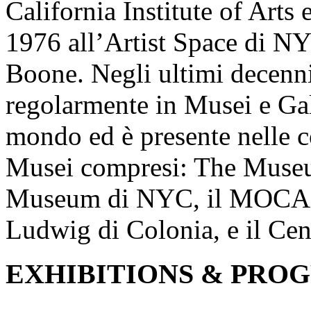
California Institute of Arts
1976 all’Artist Space di NY
Boone. Negli ultimi decenni 
regolarmente in Musei e Galle
mondo ed è presente nelle c
Musei compresi: The Museu
Museum di NYC, il MOCA d
Ludwig di Colonia, e il Ce
EXHIBITIONS & PRO