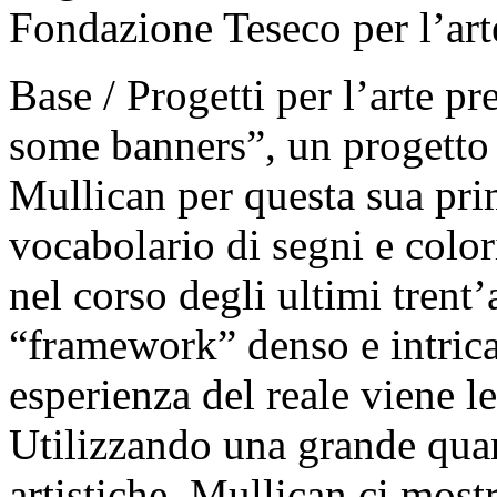
Fondazione Teseco per l’arte
Base / Progetti per l’arte p
some banners”, un progetto
Mullican per questa sua pri
vocabolario di segni e color
nel corso degli ultimi trent’
“framework” denso e intricat
esperienza del reale viene l
Utilizzando una grande quan
artistiche, Mullican ci most