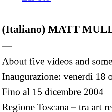
(Italiano) MATT MU
—
About five videos and some
Inaugurazione: venerdì 18 o
Fino al 15 dicembre 2004
Regione Toscana – tra art r