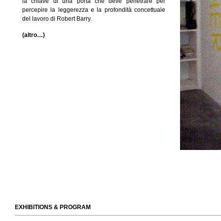
la chiave di una porta che deve penetrare per
percepire la leggerezza e la profondità concettuale
del lavoro di Robert Barry.
(altro…)
EXHIBITIONS & PROGRAM