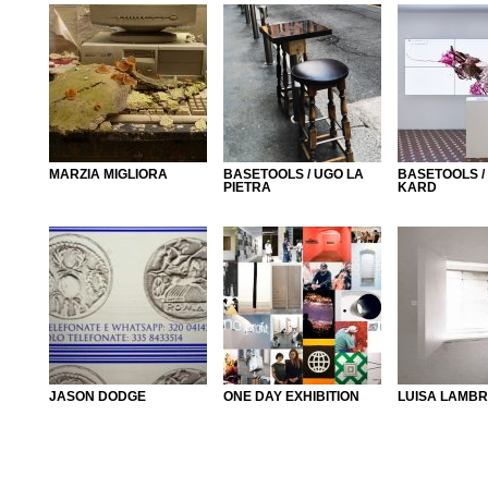
MARZIA MIGLIORA
BASETOOLS / UGO LA
BASETOOLS /
PIETRA
KARD
JASON DODGE
ONE DAY EXHIBITION
LUISA LAMBR